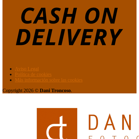
Aviso Legal
Política de cookies
Más información sobre las cookies
Copyright 2026 ©
Dani Troncoso
.