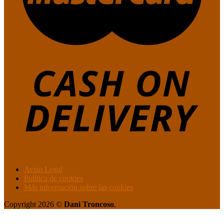
Aviso Legal
Política de cookies
Más información sobre las cookies
Copyright 2026 ©
Dani Troncoso
.